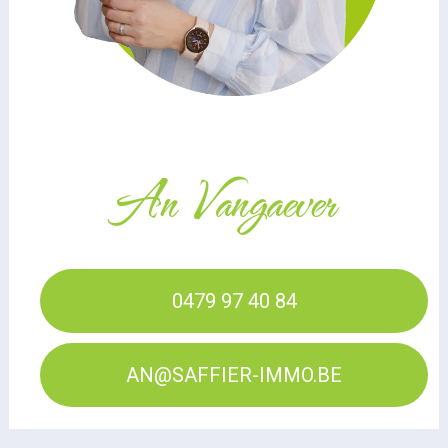
An Vangaever
0479 97 40 84
AN@SAFFIER-IMMO.BE