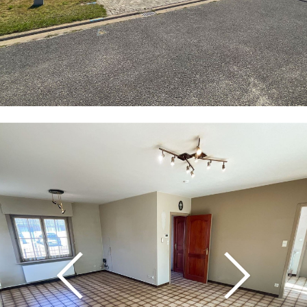
Vorige
Volgende