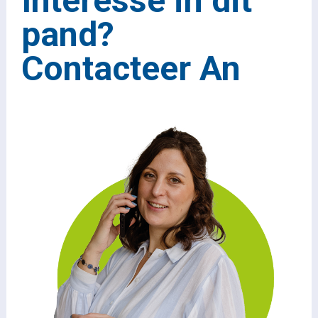
Interesse in dit
pand?
Contacteer An