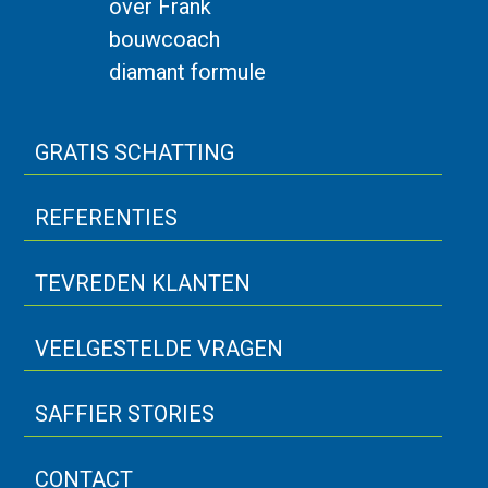
over Frank
bouwcoach
diamant formule
GRATIS SCHATTING
REFERENTIES
TEVREDEN KLANTEN
VEELGESTELDE VRAGEN
SAFFIER STORIES
CONTACT