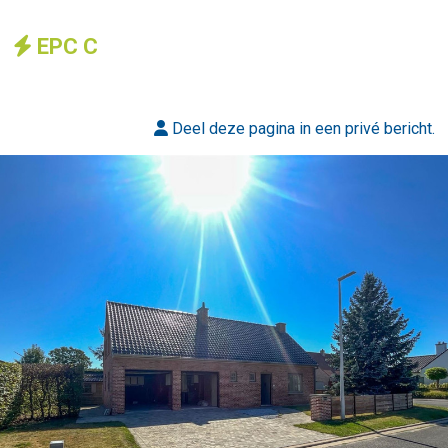
EPC C
Deel
deze
pagina in een privé bericht.