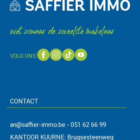
niet zomaar de zoveelste makelaar
VOLG ONS:
CONTACT
an@saffier-immo.be
-
051 62 66 99
KANTOOR KUURNE:
Brugsesteenweg