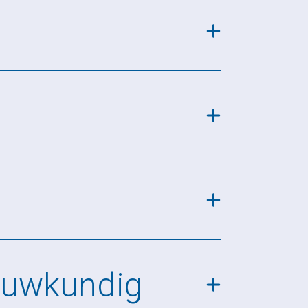
ouwkundig