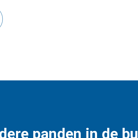
dere panden in de bu