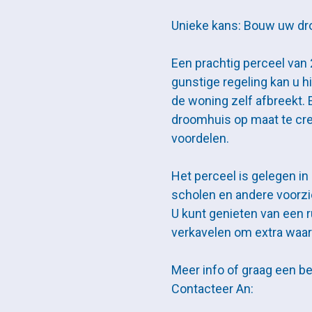
Unieke kans: Bouw uw d
Een prachtig perceel van
gunstige regeling kan u 
de woning zelf afbreekt.
droomhuis op maat te creë
voordelen.
Het perceel is gelegen in 
scholen en andere voorzi
U kunt genieten van een r
verkavelen om extra waard
Meer info of graag een b
Contacteer An: