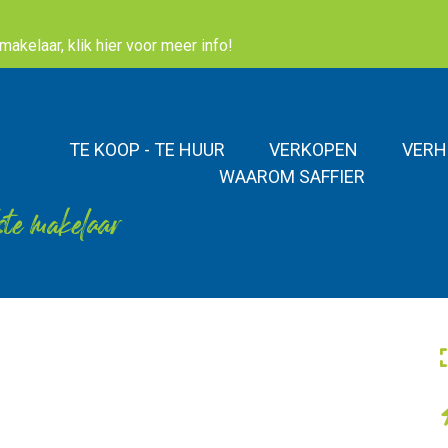
akelaar, klik hier voor meer info!
TE KOOP - TE HUUR
VERKOPEN
VERH
WAAROM SAFFIER
ste makelaar