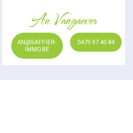
An Vangaever
AN@SAFFIER-
0479 97 40 84
IMMO.BE