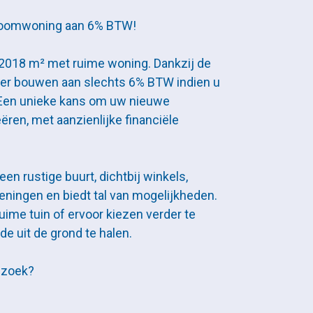
roomwoning aan 6% BTW!
 2018 m² met ruime woning. Dankzij de
hier bouwen aan slechts 6% BTW indien u
 Een unieke kans om uw nieuwe
ren, met aanzienlijke financiële
een rustige buurt, dichtbij winkels,
eningen en biedt tal van mogelijkheden.
uime tuin of ervoor kiezen verder te
e uit de grond te halen.
ezoek?