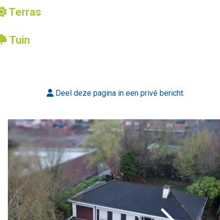
Terras
Tuin
Deel
deze
pagina in een privé bericht.
Volgende