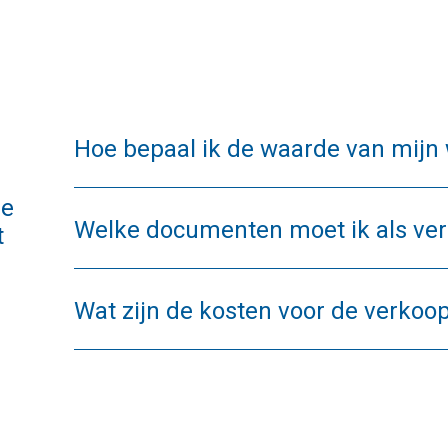
Hoe bepaal ik de waarde van mijn
he
Welke documenten moet ik als ve
t
Wat zijn de kosten voor de verkoo