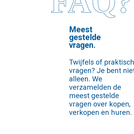
FAQ?
Meest
gestelde
vragen.
Twijfels of praktisc
vragen? Je bent nie
alleen. We
verzamelden de
meest gestelde
vragen over kopen,
verkopen en huren.