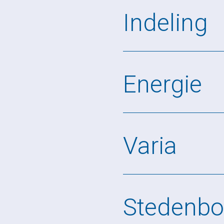
Indeling
Energie
Varia
Stedenb