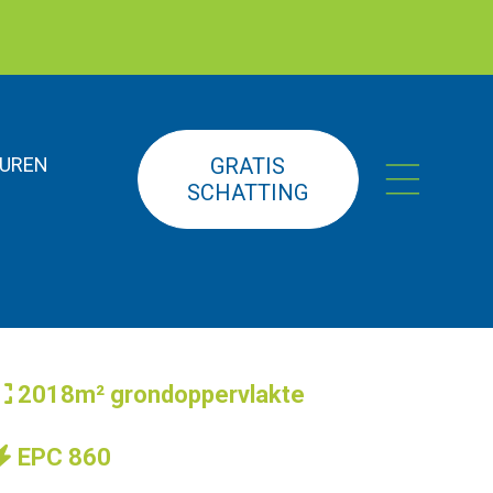
UREN
GRATIS
SCHATTING
2018m² grondoppervlakte
EPC 860