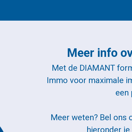
Meer info 
Met de DIAMANT formu
Immo voor maximale im
een 
Meer weten? Bel ons
hieronder je