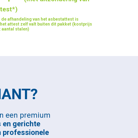
test*)
 de afhandeling van het asbestattest is
et attest zelf valt buiten dit pakket (kostprijs
 aantal stalen)
MANT?
an een premium
s en gerichte
n professionele