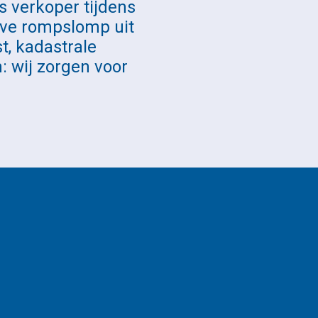
s verkoper tijdens
eve rompslomp uit
, kadastrale
n: wij zorgen voor