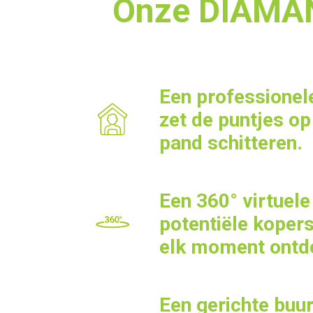
Onze DIAMANT
Een professionel
zet de puntjes op 
pand schitteren.
Een 360° virtuele 
potentiële koper
elk moment ontd
Een gerichte buur