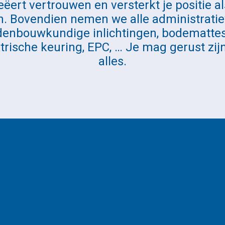
eëert vertrouwen en versterkt je positie al
. Bovendien nemen we alle administrati
denbouwkundige inlichtingen, bodemattest
ktrische keuring, EPC, … Je mag gerust zij
alles.