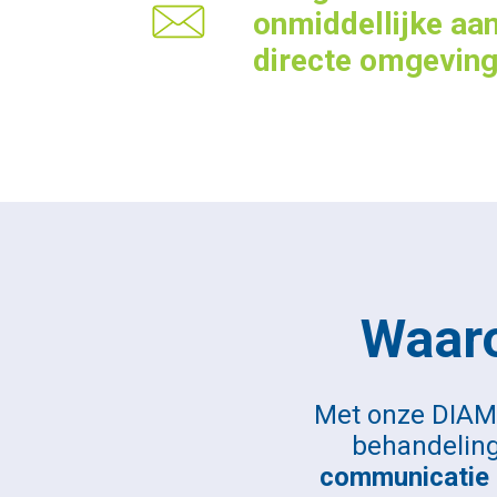
onmiddellijke aan
directe omgeving
Waar
Met onze DIAM
behandelin
communicatie z