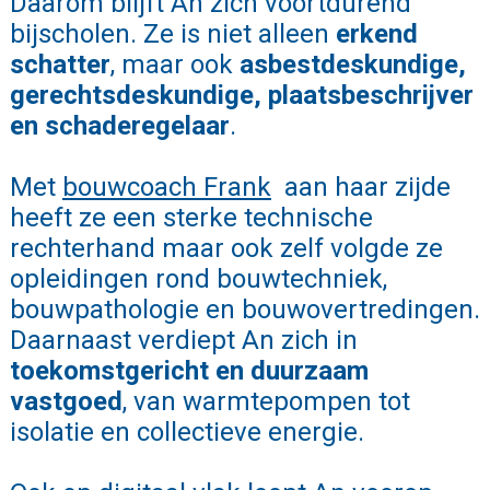
Daarom blijft An zich voortdurend
bijscholen. Ze is niet alleen
erkend
schatter
, maar ook
asbestdeskundige,
gerechtsdeskundige, plaatsbeschrijver
en schaderegelaar
.
Met
bouwcoach Frank
aan haar zijde
heeft ze een sterke technische
rechterhand maar ook zelf volgde ze
opleidingen rond bouwtechniek,
bouwpathologie en bouwovertredingen.
Daarnaast verdiept An zich in
toekomstgericht en duurzaam
vastgoed
, van warmtepompen tot
isolatie en collectieve energie.