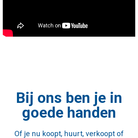
Bij ons ben je in
goede handen
Of je nu koopt, huurt, verkoopt of