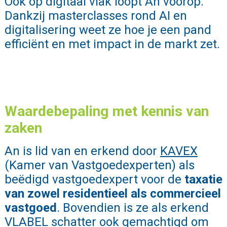
Ook op digitaal vlak loopt An voorop.
Dankzij masterclasses rond AI en
digitalisering weet ze hoe je een pand
efficiënt en met impact in de markt zet.
Waardebepaling met kennis van
zaken
An is lid van en erkend door
KAVEX
(Kamer van Vastgoedexperten) als
beëdigd vastgoedexpert voor de
taxatie
van zowel residentieel als commercieel
vastgoed
. Bovendien is ze als erkend
VLABEL schatter
ook gemachtigd om