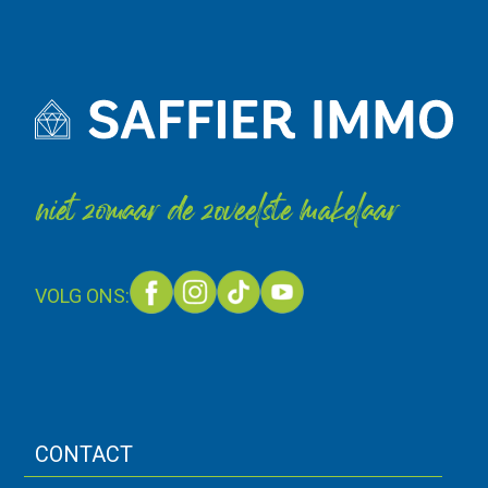
niet zomaar de zoveelste makelaar
VOLG ONS:
CONTACT