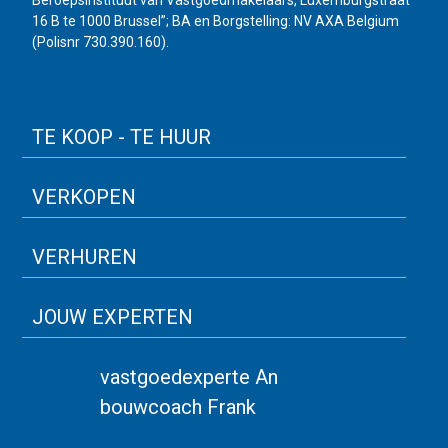
16 B te 1000 Brussel”; BA en Borgstelling: NV AXA Belgium
(Polisnr 730.390.160).
TE KOOP - TE HUUR
VERKOPEN
VERHUREN
JOUW EXPERTEN
vastgoedexperte An
bouwcoach Frank