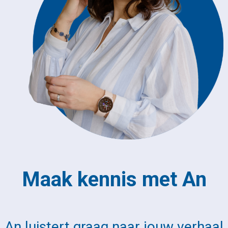
Maak kennis met An
An luistert graag naar jouw verhaal