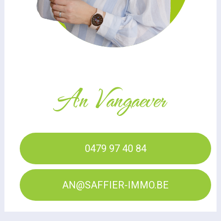
An Vangaever
0479 97 40 84
AN@SAFFIER-IMMO.BE