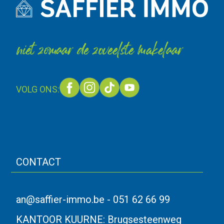
niet zomaar de zoveelste makelaar
VOLG ONS:
CONTACT
an@saffier-immo.be
-
051 62 66 99
KANTOOR KUURNE:
Brugsesteenweg