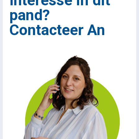
Interesse in dit
pand?
Contacteer An