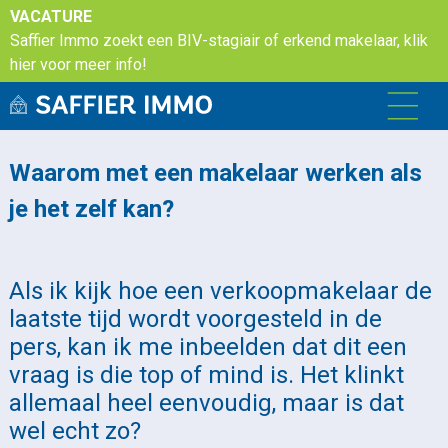
VACATURE
Saffier Immo zoekt een BIV-stagiair of erkend makelaar, klik
hier voor meer info!
Waarom met een makelaar werken als
je het zelf kan?
Als ik kijk hoe een verkoopmakelaar de
laatste tijd wordt voorgesteld in de
pers, kan ik me inbeelden dat dit een
vraag is die top of mind is. Het klinkt
allemaal heel eenvoudig, maar is dat
wel echt zo?