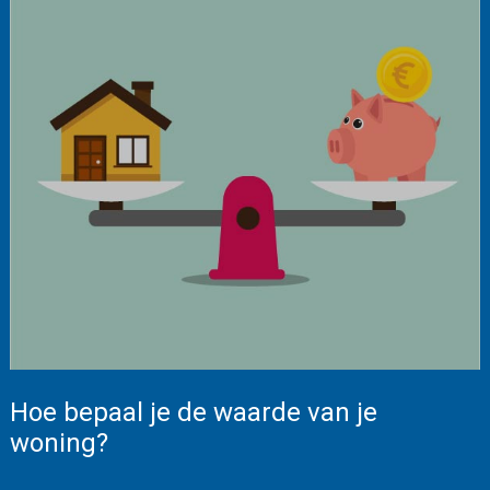
Hoe bepaal je de waarde van je
woning?