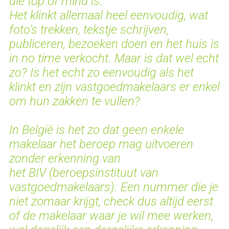
die top of mind is.
Het klinkt allemaal heel eenvoudig, wat
foto’s trekken, tekstje schrijven,
publiceren, bezoeken doen en het huis is
in no time verkocht. Maar is dat wel echt
zo? Is het echt zo eenvoudig als het
klinkt en zijn vastgoedmakelaars er enkel
om hun zakken te vullen?
In België is het zo dat geen enkele
makelaar het beroep mag uitvoeren
zonder erkenning van
het
BIV
(beroepsinstituut van
vastgoedmakelaars). Een nummer die je
niet zomaar krijgt, check dus altijd eerst
of de makelaar waar je wil mee werken,