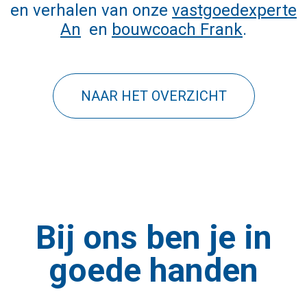
en verhalen van onze
vastgoedexperte
An
en
bouwcoach Frank
.
NAAR HET OVERZICHT
Bij ons ben je in
goede handen