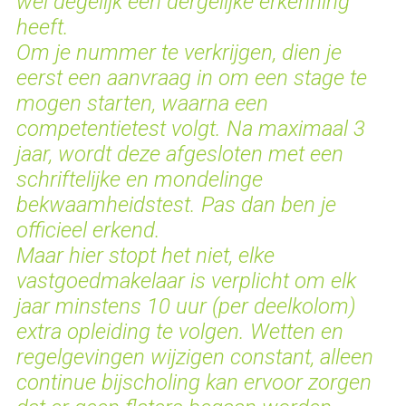
wel degelijk een dergelijke erkenning
heeft.
Om je nummer te verkrijgen, dien je
eerst een aanvraag in om een stage te
mogen starten, waarna een
competentietest volgt. Na maximaal 3
jaar, wordt deze afgesloten met een
schriftelijke en mondelinge
bekwaamheidstest. Pas dan ben je
officieel erkend.
Maar hier stopt het niet, elke
vastgoedmakelaar is verplicht om elk
jaar minstens 10 uur (per deelkolom)
extra opleiding te volgen. Wetten en
regelgevingen wijzigen constant, alleen
continue bijscholing kan ervoor zorgen