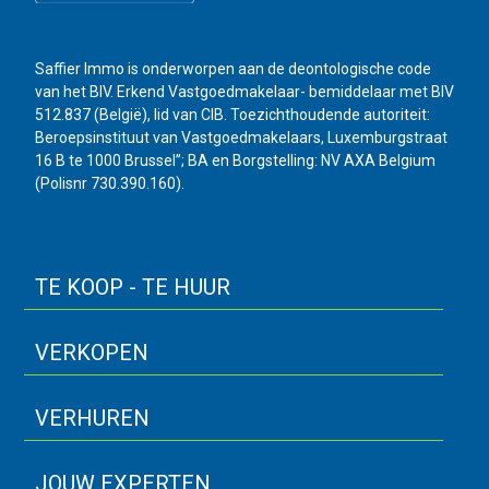
Saffier Immo is onderworpen aan de deontologische code
van het BIV. Erkend Vastgoedmakelaar- bemiddelaar met BIV
512.837 (België), lid van CIB. Toezichthoudende autoriteit:
Beroepsinstituut van Vastgoedmakelaars, Luxemburgstraat
16 B te 1000 Brussel”; BA en Borgstelling: NV AXA Belgium
(Polisnr 730.390.160).
TE KOOP - TE HUUR
VERKOPEN
VERHUREN
JOUW EXPERTEN