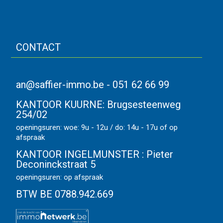
CONTACT
an@saffier-immo.be
-
051 62 66 99
KANTOOR KUURNE:
Brugsesteenweg
254/02
openingsuren: woe: 9u - 12u / do: 14u - 17u of op
afspraak
KANTOOR INGELMUNSTER :
Pieter
Deconinckstraat 5
openingsuren: op afspraak
BTW BE 0788.942.669