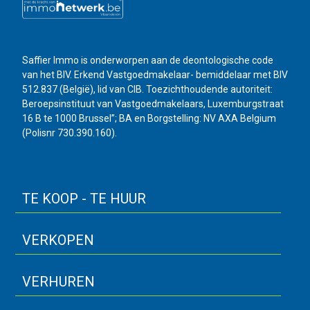
Saffier Immo is onderworpen aan de deontologische code
van het BIV. Erkend Vastgoedmakelaar- bemiddelaar met BIV
512.837 (België), lid van CIB. Toezichthoudende autoriteit:
Beroepsinstituut van Vastgoedmakelaars, Luxemburgstraat
16 B te 1000 Brussel”; BA en Borgstelling: NV AXA Belgium
(Polisnr 730.390.160).
TE KOOP - TE HUUR
VERKOPEN
VERHUREN