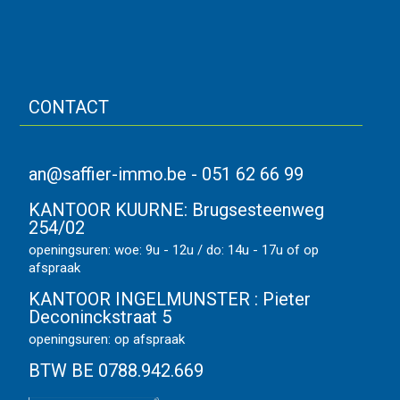
CONTACT
an@saffier-immo.be
-
051 62 66 99
KANTOOR KUURNE:
Brugsesteenweg
254/02
openingsuren: woe: 9u - 12u / do: 14u - 17u of op
afspraak
KANTOOR INGELMUNSTER :
Pieter
Deconinckstraat 5
openingsuren: op afspraak
BTW BE 0788.942.669