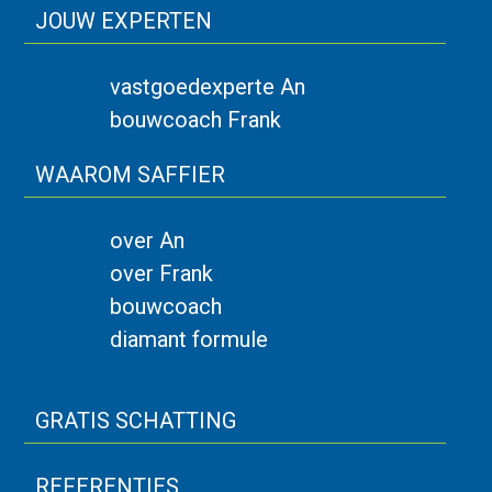
JOUW EXPERTEN
vastgoedexperte An
bouwcoach Frank
WAAROM SAFFIER
over An
over Frank
bouwcoach
diamant formule
GRATIS SCHATTING
REFERENTIES