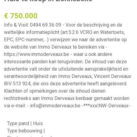
€ 750.000
Info & Visit: 0494 69 36 09 - Voor de beschrijving en de
wettelijke informatieplicht (art.5.2.6 VCRO en Watertoets,
EPC, EPC-nummer,…) verwijzen we naar de advertentie op
de website van Immo Derveaux te bereiken via -
https://www.immoderveaux.be - waar u ook andere
interessante panden kan terugvinden. De inhoud van deze
advertentie valt onder de uitsluitende aansprakelijkheid en
verantwoordelijkheid van Immo Derveaux, Vincent Derveaux
BIV 513 924, die ons deze advertentie heeft aangeleverd.
Klachten of opmerkingen over de inhoud dienen
rechtstreeks aan Immo Derveaux kenbaar gemaakt worden
via e-mail: - info@immoderveaux.be -***xxxINW-Derveaux-
Type pand | Huis
Type bebouwing |