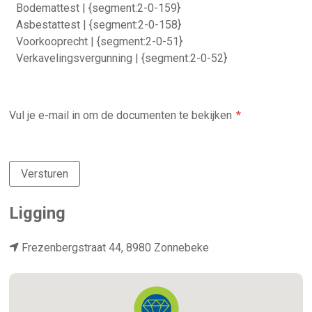
Bodemattest | {segment:2-0-159}
Asbestattest | {segment:2-0-158}
Voorkooprecht | {segment:2-0-51}
Verkavelingsvergunning | {segment:2-0-52}
Vul je e-mail in om de documenten te bekijken
Versturen
Ligging
Frezenbergstraat 44, 8980 Zonnebeke