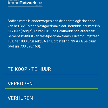
Saffier Immo is onderworpen aan de deontologische code
van het BIV. Erkend Vastgoedmakelaar- bemiddelaar met BIV
512.837 (België), lid van CIB. Toezichthoudende autoriteit:
Beroepsinstituut van Vastgoedmakelaars, Luxemburgstraat
16 B te 1000 Brussel”; BA en Borgstelling: NV AXA Belgium
(Polisnr 730.390.160).
TE KOOP - TE HUUR
VERKOPEN
VERHUREN