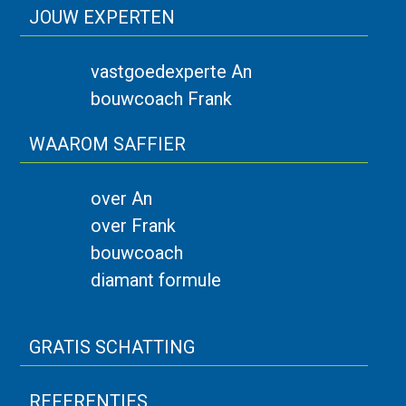
JOUW EXPERTEN
vastgoedexperte An
bouwcoach Frank
WAAROM SAFFIER
over An
over Frank
bouwcoach
diamant formule
GRATIS SCHATTING
REFERENTIES