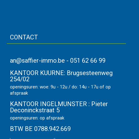
CONTACT
an@saffier-immo.be
-
051 62 66 99
KANTOOR KUURNE:
Brugsesteenweg
254/02
openingsuren: woe: 9u - 12u / do: 14u - 17u of op
afspraak
KANTOOR INGELMUNSTER :
Pieter
Deconinckstraat 5
openingsuren: op afspraak
BTW BE 0788.942.669