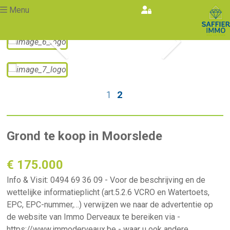
Menu
Vorige
Volgende
1
2
Grond te koop in Moorslede
€ 175.000
Info & Visit: 0494 69 36 09 - Voor de beschrijving en de
wettelijke informatieplicht (art.5.2.6 VCRO en Watertoets,
EPC, EPC-nummer,…) verwijzen we naar de advertentie op
de website van Immo Derveaux te bereiken via -
https://www.immoderveaux.be - waar u ook andere