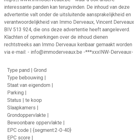
interessante panden kan terugvinden. De inhoud van deze
advertentie valt onder de uitsluitende aansprakelijkheid en
verantwoordelijkheid van Immo Derveaux, Vincent Derveaux
BIV 513 924, die ons deze advertentie heeft aangeleverd.
Klachten of opmerkingen over de inhoud dienen
rechtstreeks aan Immo Derveaux kenbaar gemaakt worden
via e-mail: - info@immoderveaux.be -***xxxINW-Derveaux-
Type pand | Grond
Type bebouwing |
Staat van eigendom |
Parking |
Status | te koop
Slaapkamers |
Grondoppervlakte |
Bewoonbare oppervlakte |
EPC code | {segment:2-0-40}
EPC score |