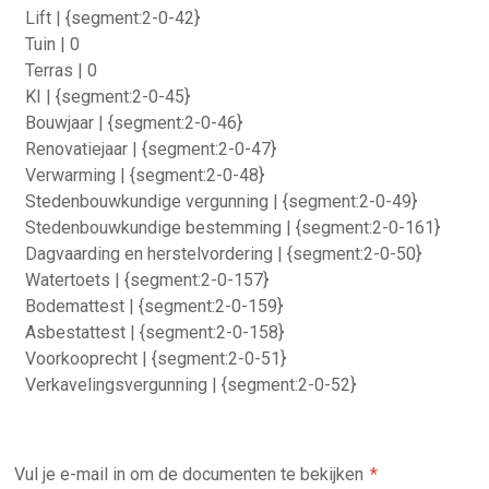
Lift | {segment:2-0-42}
Tuin | 0
Terras | 0
KI | {segment:2-0-45}
Bouwjaar | {segment:2-0-46}
Renovatiejaar | {segment:2-0-47}
Verwarming | {segment:2-0-48}
Stedenbouwkundige vergunning | {segment:2-0-49}
Stedenbouwkundige bestemming | {segment:2-0-161}
Dagvaarding en herstelvordering | {segment:2-0-50}
Watertoets | {segment:2-0-157}
Bodemattest | {segment:2-0-159}
Asbestattest | {segment:2-0-158}
Voorkooprecht | {segment:2-0-51}
Verkavelingsvergunning | {segment:2-0-52}
Vul je e-mail in om de documenten te bekijken