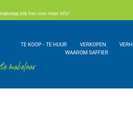
akelaar, klik hier voor meer info!
TE KOOP - TE HUUR
VERKOPEN
VERH
WAAROM SAFFIER
ste makelaar