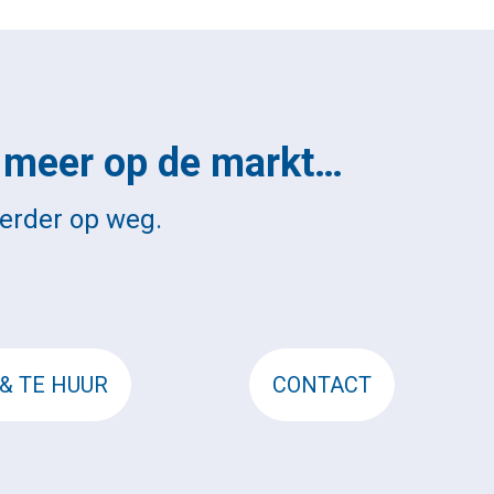
t meer op de markt…
erder op weg.
& TE HUUR
CONTACT