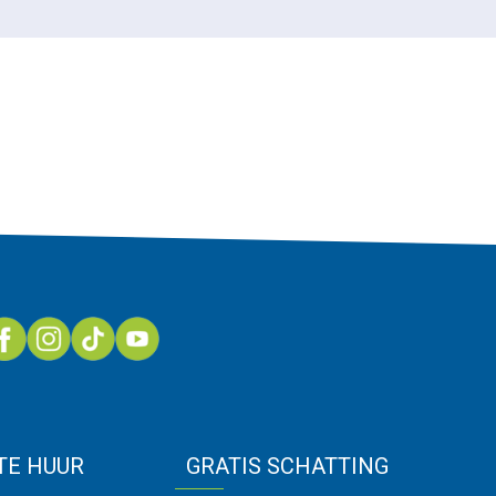
 TE HUUR
GRATIS SCHATTING