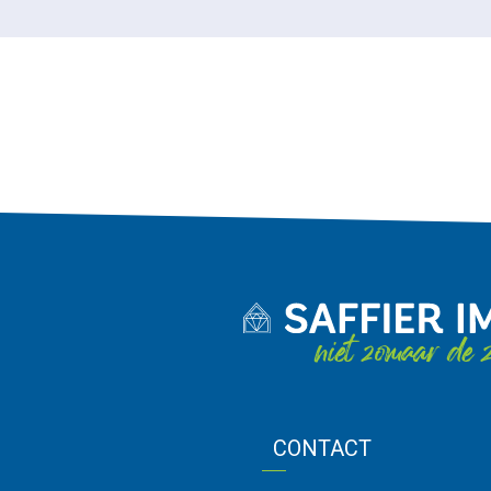
niet zomaar de z
CONTACT