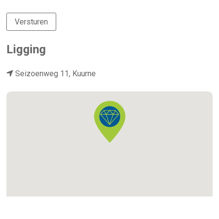
Versturen
Ligging
Seizoenweg 11, Kuurne