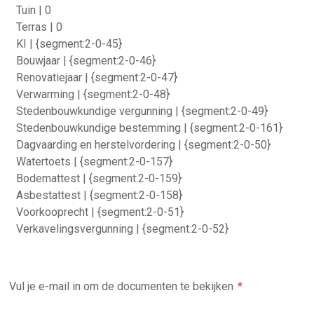
Tuin | 0
Terras | 0
KI | {segment:2-0-45}
Bouwjaar | {segment:2-0-46}
Renovatiejaar | {segment:2-0-47}
Verwarming | {segment:2-0-48}
Stedenbouwkundige vergunning | {segment:2-0-49}
Stedenbouwkundige bestemming | {segment:2-0-161}
Dagvaarding en herstelvordering | {segment:2-0-50}
Watertoets | {segment:2-0-157}
Bodemattest | {segment:2-0-159}
Asbestattest | {segment:2-0-158}
Voorkooprecht | {segment:2-0-51}
Verkavelingsvergunning | {segment:2-0-52}
Vul je e-mail in om de documenten te bekijken