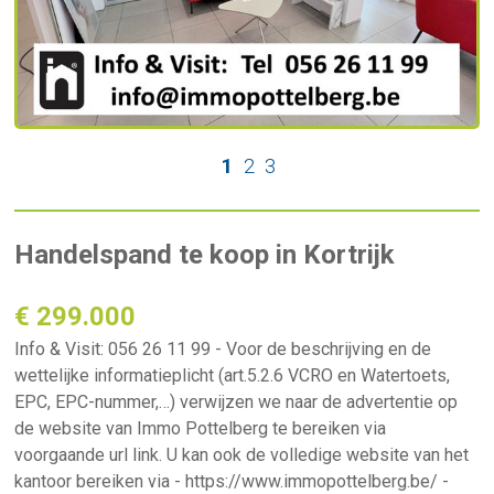
1
2
3
Handelspand te koop in Kortrijk
€ 299.000
Info & Visit: 056 26 11 99 - Voor de beschrijving en de
wettelijke informatieplicht (art.5.2.6 VCRO en Watertoets,
EPC, EPC-nummer,…) verwijzen we naar de advertentie op
de website van Immo Pottelberg te bereiken via
voorgaande url link. U kan ook de volledige website van het
kantoor bereiken via - https://www.immopottelberg.be/ -