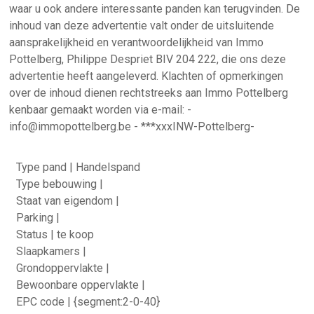
waar u ook andere interessante panden kan terugvinden. De
inhoud van deze advertentie valt onder de uitsluitende
aansprakelijkheid en verantwoordelijkheid van Immo
Pottelberg, Philippe Despriet BIV 204 222, die ons deze
advertentie heeft aangeleverd. Klachten of opmerkingen
over de inhoud dienen rechtstreeks aan Immo Pottelberg
kenbaar gemaakt worden via e-mail: -
info@immopottelberg.be - ***xxxINW-Pottelberg-
Type pand | Handelspand
Type bebouwing |
Staat van eigendom |
Parking |
Status | te koop
Slaapkamers |
Grondoppervlakte |
Bewoonbare oppervlakte |
EPC code | {segment:2-0-40}