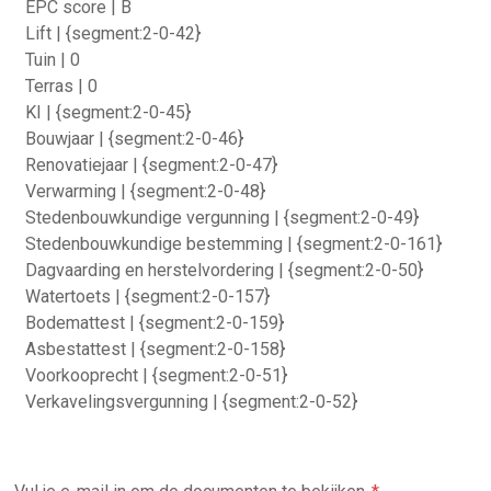
EPC score | B
Lift | {segment:2-0-42}
Tuin | 0
Terras | 0
KI | {segment:2-0-45}
Bouwjaar | {segment:2-0-46}
Renovatiejaar | {segment:2-0-47}
Verwarming | {segment:2-0-48}
Stedenbouwkundige vergunning | {segment:2-0-49}
Stedenbouwkundige bestemming | {segment:2-0-161}
Dagvaarding en herstelvordering | {segment:2-0-50}
Watertoets | {segment:2-0-157}
Bodemattest | {segment:2-0-159}
Asbestattest | {segment:2-0-158}
Voorkooprecht | {segment:2-0-51}
Verkavelingsvergunning | {segment:2-0-52}