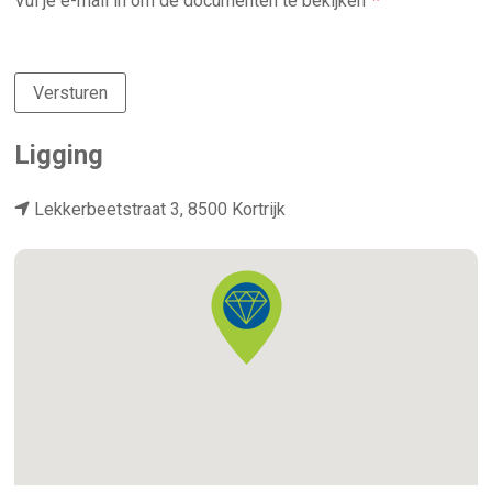
Vul je e-mail in om de documenten te bekijken
Versturen
Ligging
Lekkerbeetstraat 3, 8500 Kortrijk