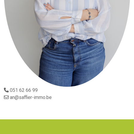
051 62 66 99
an@saffier-immo.be