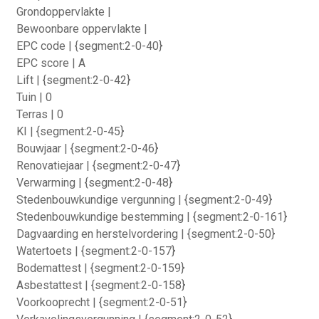
Grondoppervlakte |
Bewoonbare oppervlakte |
EPC code | {segment:2-0-40}
EPC score | A
Lift | {segment:2-0-42}
Tuin | 0
Terras | 0
KI | {segment:2-0-45}
Bouwjaar | {segment:2-0-46}
Renovatiejaar | {segment:2-0-47}
Verwarming | {segment:2-0-48}
Stedenbouwkundige vergunning | {segment:2-0-49}
Stedenbouwkundige bestemming | {segment:2-0-161}
Dagvaarding en herstelvordering | {segment:2-0-50}
Watertoets | {segment:2-0-157}
Bodemattest | {segment:2-0-159}
Asbestattest | {segment:2-0-158}
Voorkooprecht | {segment:2-0-51}