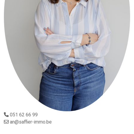
051 62 66 99
an@saffier-immo.be