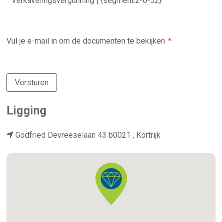
Verkavelingsvergunning | {segment:2-0-52}
Vul je e-mail in om de documenten te bekijken
Versturen
Ligging
Godfried Devreeselaan 43 b0021 , Kortrijk