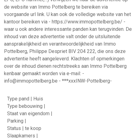
de website van Immo Pottelberg te bereiken via
voorgaande url link. U kan ook de volledige website van het
kantoor bereiken via - https://www.immopottelberg.be/ -
waar u ook andere interessante panden kan terugvinden. De
inhoud van deze advertentie valt onder de uitsluitende
aansprakelijkheid en verantwoordelijkheid van Immo
Pottelberg, Philippe Despriet BIV 204 222, die ons deze
advertentie heeft aangeleverd. Klachten of opmerkingen
over de inhoud dienen rechtstreeks aan Immo Pottelberg
kenbaar gemaakt worden via e-mail: -
info@immopottelberg.be - ***xxxINW-Pottelberg-
Type pand | Huis
Type bebouwing |
Staat van eigendom |
Parking |
Status | te koop
Slaapkamers |