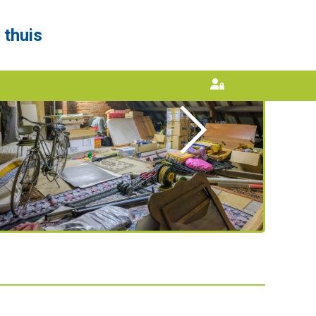
 thuis
Volgende