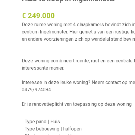
€ 249.000
Deze ruime woning met 4 slaapkamers bevindt zich in
centrum Ingelmunster. Hier geniet u van een rustige lig
en andere voorzieningen zich op wandelafstand bevin
Deze woning combineert ruimte, rust en een centrale 
interessante manier.
Interesse in deze leuke woning? Neem contact op me
0479/974084.
Er is renovatieplicht van toepassing op deze woning
Type pand | Huis
Type bebouwing | halfopen