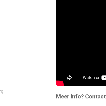
1}
Meer info? Contact