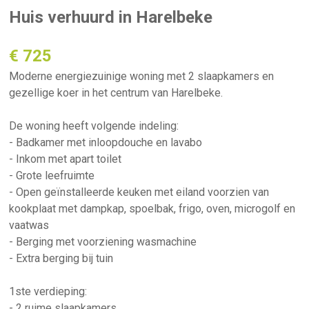
Huis verhuurd in Harelbeke
€ 725
Moderne energiezuinige woning met 2 slaapkamers en
gezellige koer in het centrum van Harelbeke.
De woning heeft volgende indeling:
- Badkamer met inloopdouche en lavabo
- Inkom met apart toilet
- Grote leefruimte
- Open geïnstalleerde keuken met eiland voorzien van
kookplaat met dampkap, spoelbak, frigo, oven, microgolf en
vaatwas
- Berging met voorziening wasmachine
- Extra berging bij tuin
1ste verdieping:
- 2 ruime slaapkamers