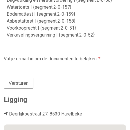
Dagvaarding en herstelvordering | {segment:2-0-50}
Watertoets | {segment:2-0-157}
Bodemattest | {segment:2-0-159}
Asbestattest | {segment:2-0-158}
Voorkooprecht | {segment:2-0-51}
Verkavelingsvergunning | {segment:2-0-52}
Vul je e-mail in om de documenten te bekijken
Versturen
Ligging
Deerlijksestraat 27, 8530 Harelbeke