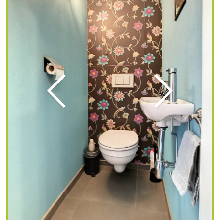
Vorige
Volgende