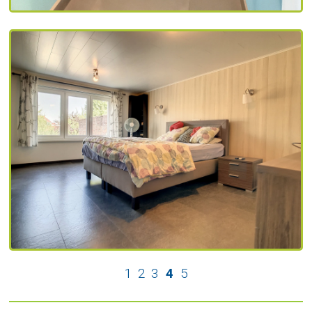
1
2
3
4
5