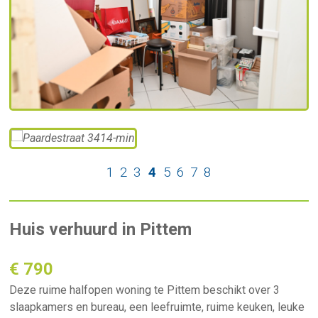
1
2
3
4
5
6
7
8
Huis verhuurd in Pittem
€ 790
Deze ruime halfopen woning te Pittem beschikt over 3
slaapkamers en bureau, een leefruimte, ruime keuken, leuke