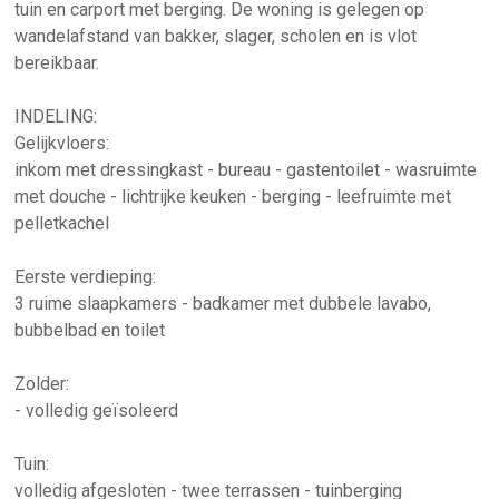
tuin en carport met berging. De woning is gelegen op
wandelafstand van bakker, slager, scholen en is vlot
bereikbaar.
INDELING:
Gelijkvloers:
inkom met dressingkast - bureau - gastentoilet - wasruimte
met douche - lichtrijke keuken - berging - leefruimte met
pelletkachel
Eerste verdieping:
3 ruime slaapkamers - badkamer met dubbele lavabo,
bubbelbad en toilet
Zolder:
- volledig geïsoleerd
Tuin:
volledig afgesloten - twee terrassen - tuinberging