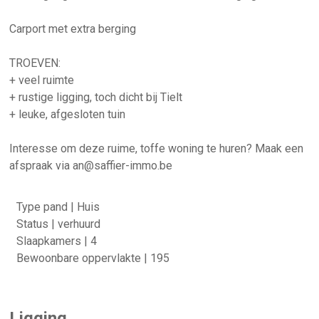
Carport met extra berging
TROEVEN:
+ veel ruimte
+ rustige ligging, toch dicht bij Tielt
+ leuke, afgesloten tuin
Interesse om deze ruime, toffe woning te huren? Maak een
afspraak via an@saffier-immo.be
Type pand | Huis
Status | verhuurd
Slaapkamers | 4
Bewoonbare oppervlakte | 195
Ligging