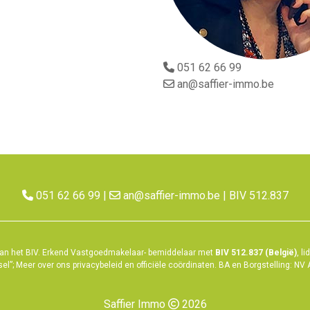
051 62 66 99
an@saffier-immo.be