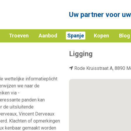
Uw partner voor uw
Troeven
Aanbod
Spanje
Kopen
Blog
1
2
Ligging
Rode Kruisstraat A, 8890 
e wettelijke informatieplicht