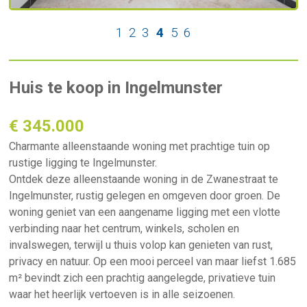
1
2
3
4
5
6
Huis te koop in Ingelmunster
€ 345.000
Charmante alleenstaande woning met prachtige tuin op
rustige ligging te Ingelmunster.
Ontdek deze alleenstaande woning in de Zwanestraat te
Ingelmunster, rustig gelegen en omgeven door groen. De
woning geniet van een aangename ligging met een vlotte
verbinding naar het centrum, winkels, scholen en
invalswegen, terwijl u thuis volop kan genieten van rust,
privacy en natuur. Op een mooi perceel van maar liefst 1.685
m² bevindt zich een prachtig aangelegde, privatieve tuin
waar het heerlijk vertoeven is in alle seizoenen.