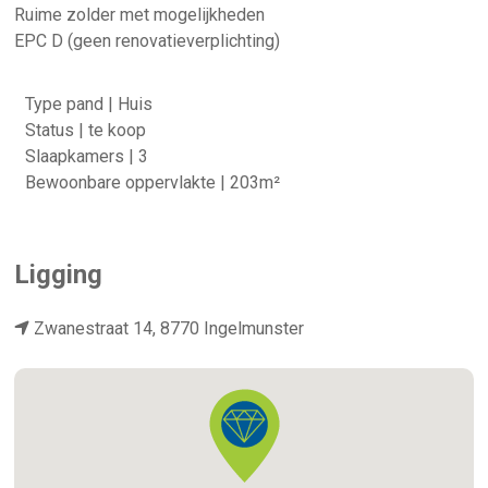
Ruime zolder met mogelijkheden
EPC D (geen renovatieverplichting)
Type pand | Huis
Status | te koop
Slaapkamers | 3
Bewoonbare oppervlakte | 203m²
Ligging
Zwanestraat 14, 8770 Ingelmunster