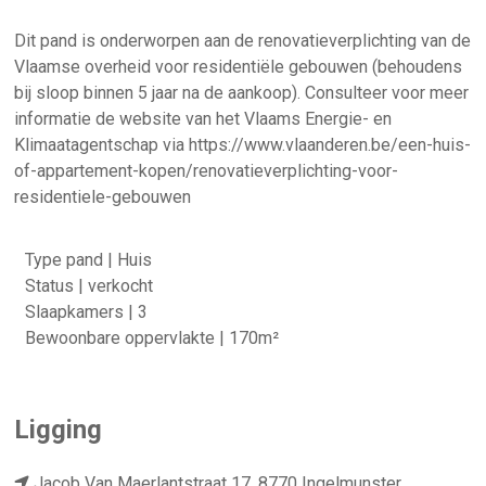
Dit pand is onderworpen aan de renovatieverplichting van de
Vlaamse overheid voor residentiële gebouwen (behoudens
bij sloop binnen 5 jaar na de aankoop). Consulteer voor meer
informatie de website van het Vlaams Energie- en
Klimaatagentschap via https://www.vlaanderen.be/een-huis-
of-appartement-kopen/renovatieverplichting-voor-
residentiele-gebouwen
Type pand | Huis
Status | verkocht
Slaapkamers | 3
Bewoonbare oppervlakte | 170m²
Ligging
Jacob Van Maerlantstraat 17, 8770 Ingelmunster